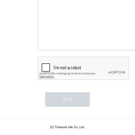
(C) Treasure Isle Co.,Ltd.